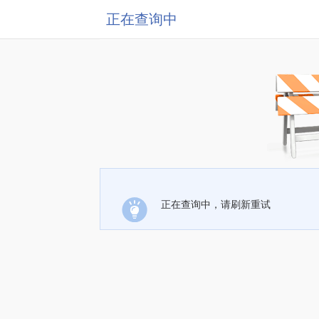
正在查询中
正在查询中，请刷新重试